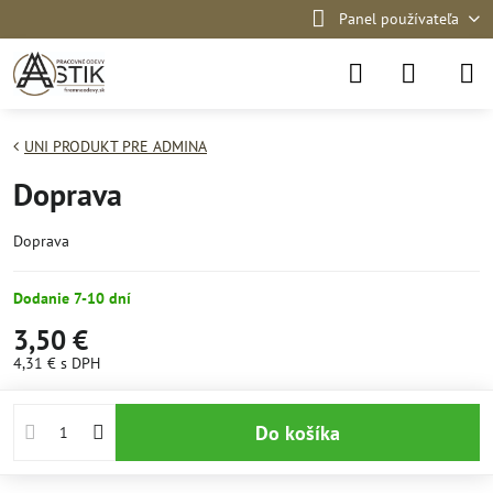
Panel používateľa
UNI PRODUKT PRE ADMINA
Doprava
Doprava
Dodanie 7-10 dní
3,50 €
4,31 €
s DPH
Do košíka