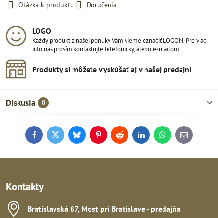
Otázka k produktu
Doručenia
LOGO
Každý produkt z našej ponuky Vám vieme označiť LOGOM. Pre viac
info nás prosím kontaktujte telefonicky, alebo e-mailom.
Produkty si môžete vyskúšať aj v našej predajni
Diskusia
0
Facebook
Twitter
Bluesky
Pinterest
Reddit
LinkedIn
WhatsApp
E-
mail
Kontakty
Bratislavská 87, Most pri Bratislave - predajňa