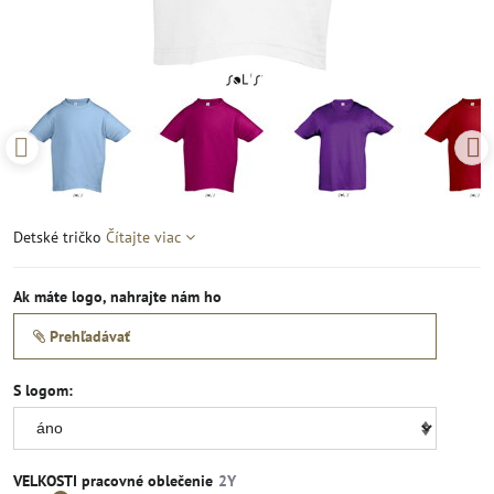
Detské tričko
Čítajte viac
Ak máte logo, nahrajte nám ho
Prehľadávať
S logom:
VELKOSTI pracovné oblečenie