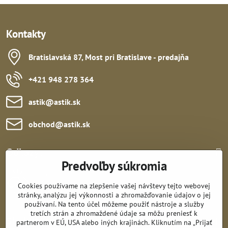
Kontakty
Bratislavská 87, Most pri Bratislave - predajňa
+421 948 278 364
astik​@astik​.sk
obchod​@astik​.sk
Odkazy:
Predvoľby súkromia
Cookies používame na zlepšenie vašej návštevy tejto webovej
stránky, analýzu jej výkonnosti a zhromažďovanie údajov o jej
používaní. Na tento účel môžeme použiť nástroje a služby
tretích strán a zhromaždené údaje sa môžu preniesť k
Sledujte nás:
partnerom v EÚ, USA alebo iných krajinách. Kliknutím na „Prijať