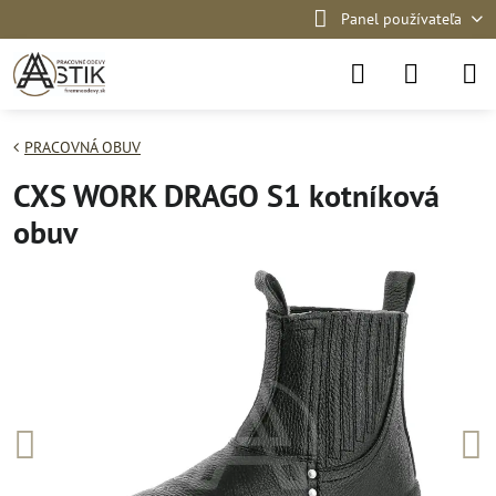
Panel používateľa
PRACOVNÁ OBUV
CXS WORK DRAGO S1 kotníková
obuv