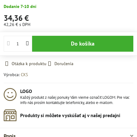
Dodanie 7-10 dní
34,36 €
42,26 €
s DPH
Do košíka
Otázka k produktu
Doručenia
Výrobca:
CXS
LOGO
Každý produkt z našej ponuky Vám vieme označiť LOGOM. Pre viac
info nás prosím kontaktujte telefonicky, alebo e-mailom.
Produkty si môžete vyskúšať aj v našej predajni
Popis