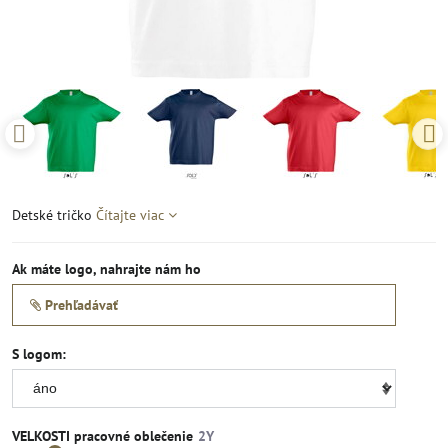
Detské tričko
Čítajte viac
Ak máte logo, nahrajte nám ho
Prehľadávať
S logom:
VELKOSTI pracovné oblečenie