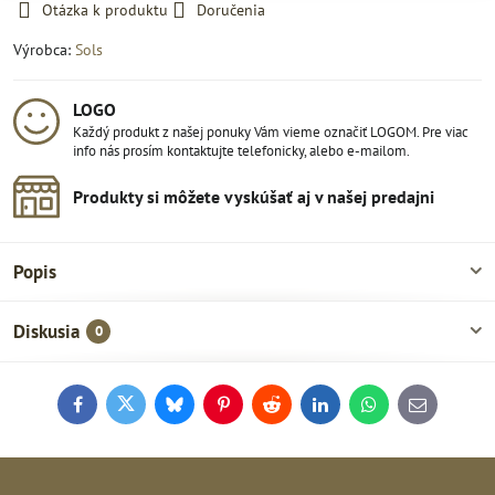
Otázka k produktu
Doručenia
Výrobca:
Sols
LOGO
Každý produkt z našej ponuky Vám vieme označiť LOGOM. Pre viac
info nás prosím kontaktujte telefonicky, alebo e-mailom.
Produkty si môžete vyskúšať aj v našej predajni
Popis
Diskusia
0
Facebook
Twitter
Bluesky
Pinterest
Reddit
LinkedIn
WhatsApp
E-
mail