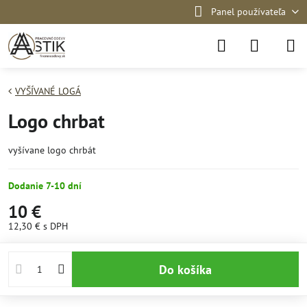
Panel používateľa
VYŠÍVANÉ LOGÁ
Logo chrbat
vyšívane logo chrbát
Dodanie 7-10 dní
10 €
12,30 €
s DPH
Do košíka