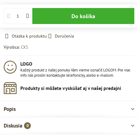
Do košíka
Otázka k produktu
Doručenia
Výrobca:
CXS
LOGO
Každý produkt z našej ponuky Vám vieme označiť LOGOM. Pre viac
info nás prosím kontaktujte telefonicky, alebo e-mailom.
Produkty si môžete vyskúšať aj v našej predajni
Popis
Diskusia
0