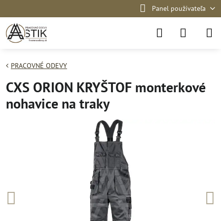
Panel používateľa
PRACOVNÉ ODEVY
CXS ORION KRYŠTOF monterkové
nohavice na traky