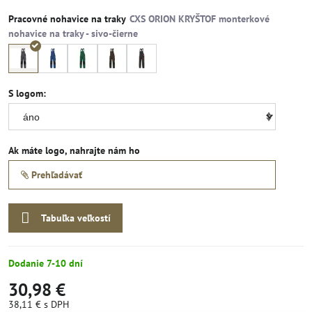
Pracovné nohavice na traky
S logom:
Ak máte logo, nahrajte nám ho
Prehľadávať
Tabuľka veľkostí
Dodanie 7-10 dní
30,98 €
38,11 €
s DPH